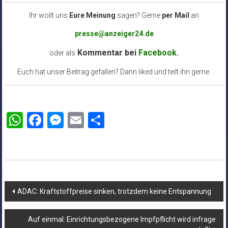
Ihr wollt uns
Eure Meinung
sagen? Gerne
per Mail
an
presse@anzeiger24.de
Kommentar bei
Facebook
.
oder als
Euch hat unser Beitrag gefallen? Dann liked und teilt ihn gerne.
WhatsApp
Facebook
Messenger
Email
Teilen
Beitragsnavigation
ADAC: Kraftstoffpreise sinken, trotzdem keine Entspannung
Auf einmal: Einrichtungsbezogene Impfpflicht wird infrage