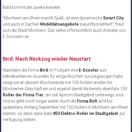
Bald kommt der zweite Anbieter
“Monheim am Rhein macht Spaß, ist eine dynamische
Smart City
und auch in Sachen
Mobilitätsangebote
zukunftsorientiert”, freut
sich die Stadt Monheim. Das ziehe offensichtlich auch Anbieter von
E-Scootern an.
Bird: Nach Rückzug wieder Neustart
Nachdem die Firma
Bird
im Frühjahr ihre
E-Scooter
aus
betriebsinternen Gründen für einige Wochen zurückgezogen hatte,
steigt sie an diesem Wochenende mit 150 Rollern wieder ins
Monheimer Geschäft ein und ergänzt damit die bereits ebenfalls 150
Roller der Firma Tier
, die seit April im Stadtgebiet unterwegs sind.
Und es geht noch sogar weiter. Auch die
Firma Bolt
wird bis
spätestens Anfang September mit 150 Rollern in Monheim am Rhein
starten, so dass dann bald
450 Elektro-Roller im Stadtgebiet
zur
Verfügung stehen.