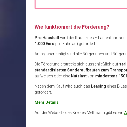
Wie funktioniert die Förderung?
Pro Haushalt
wird der Kauf eines E-Lastenfahrrads
1.000 Euro
pro Fahrrad) gefördert.
Antragsberechtigt sind alle Bürgerinnen und Bürger 
Die Förderung erstreckt sich ausschließlich auf
ser
standardisierten Sonderaufbauten zum Transpor
aufweisen oder eine
Nutzlast
von
mindestens 150
Neben dem Kauf wird auch das
Leasing
eines E-Las
gefördert.
Mehr Details
Auf der Webseite des Kreises Mettmann gibt es ein
A