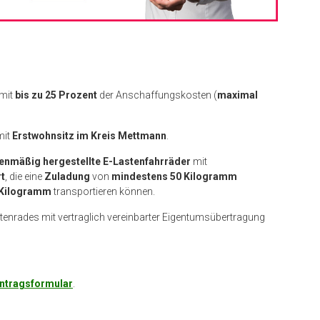
 mit
bis zu 25 Prozent
der Anschaffungskosten (
maximal
mit
Erstwohnsitz im Kreis Mettmann
.
ienmäßig hergestellte E-Lastenfahrräder
mit
t
, die eine
Zuladung
von
mindestens 50 Kilogramm
 Kilogramm
transportieren können.
tenrades mit vertraglich vereinbarter Eigentumsübertragung
ntragsformular
.