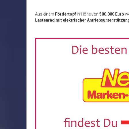
Aus einem
Fördertopf
in Höhe von
500.000 Euro
we
Lastenrad mit elektrischer Antriebsunterstützun