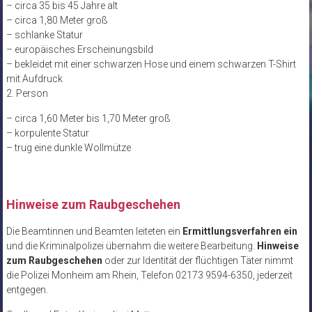
– circa 35 bis 45 Jahre alt
– circa 1,80 Meter groß
– schlanke Statur
– europäisches Erscheinungsbild
– bekleidet mit einer schwarzen Hose und einem schwarzen T-Shirt
mit Aufdruck
2. Person
– circa 1,60 Meter bis 1,70 Meter groß
– korpulente Statur
– trug eine dunkle Wollmütze
Hinweise zum Raubgeschehen
Die Beamtinnen und Beamten leiteten ein
Ermittlungsverfahren ein
und die Kriminalpolizei übernahm die weitere Bearbeitung.
Hinweise
zum Raubgeschehen
oder zur Identität der flüchtigen Täter nimmt
die Polizei Monheim am Rhein, Telefon 02173 9594-6350, jederzeit
entgegen.