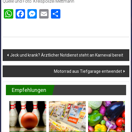
Quelle und Foto: Kreispolizei Mettmann
WhatsApp
Facebook
Messenger
Email
Teilen
Beitragsnavigation
Jeck und krank? Ärztlicher Notdienst steht an Karneval bereit
Motorrad aus Tiefgarage entwendet
Empfehlungen