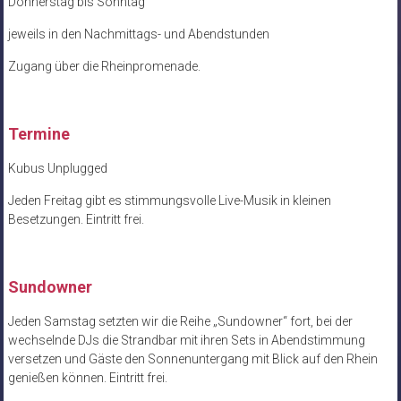
Donnerstag bis Sonntag
jeweils in den Nachmittags- und Abendstunden
Zugang über die Rheinpromenade.
Termine
Kubus Unplugged
Jeden Freitag gibt es stimmungsvolle Live-Musik in kleinen
Besetzungen. Eintritt frei.
Sundowner
Jeden Samstag setzten wir die Reihe „Sundowner“ fort, bei der
wechselnde DJs die Strandbar mit ihren Sets in Abendstimmung
versetzen und Gäste den Sonnenuntergang mit Blick auf den Rhein
genießen können. Eintritt frei.