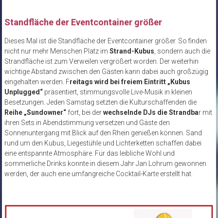
Standfläche der Eventcontainer größer
Dieses Mal ist die Standfläche der Eventcontainer größer. So finden
nicht nur mehr Menschen Platz im
Strand-Kubus
, sondern auch die
Strandfläche ist zum Verweilen vergrößert worden. Der weiterhin
wichtige Abstand zwischen den Gästen kann dabei auch großzügig
eingehalten werden. F
reitags wird bei freiem Eintritt „Kubus
Unplugged“
präsentiert, stimmungsvolle Live-Musik in kleinen
Besetzungen. Jeden Samstag setzten die Kulturschaffenden die
Reihe „Sundowner“
fort, bei der
wechselnde DJs die Strandba
r mit
ihren Sets in Abendstimmung versetzen und Gäste den
Sonnenuntergang mit Blick auf den Rhein genießen können. Sand
rund um den Kubus, Liegestühle und Lichterketten schaffen dabei
eine entspannte Atmosphäre. Für das leibliche Wohl und
sommerliche Drinks konnte in diesem Jahr Jan Lohrum gewonnen
werden, der auch eine umfangreiche Cocktail-Karte erstellt hat.