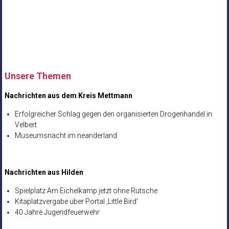
Unsere Themen
Nachrichten aus dem Kreis Mettmann
Erfolgreicher Schlag gegen den organisierten Drogenhandel in
Velbert
Museumsnacht im neanderland
Nachrichten aus Hilden
Spielplatz Am Eichelkamp jetzt ohne Rutsche
Kitaplatzvergabe über Portal ‚Little Bird‘
40 Jahre Jugendfeuerwehr