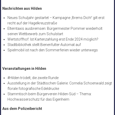
Nachrichten aus Hilden
Neues Schuljahr gestartet – Kampagne ‚Brems Dich!‘ gilt erst
recht auf der Hagelkreuzstraße
Elterntaxis ausbremsen: Bürgermeister Pommer wiederholt
seinen Wettbewerb zum Schulstart
Wertstoffhof: Ist Kartenzahlung erst Ende 2024 möglich?
Stadtbibliothek stellt Bienenfutter-Automat auf
Spielmobil ist nach den Sommerferien wieder unterwegs
Veranstaltungen in Hilden
#Hilden trödelt, die zweite Runde
Ausstellung in der Städtischen Galerie: Cornelia Schoenwald zeigt
florale fotografische Edeldrucke
Stammtisch beim Bürgerverein Hilden-Süd – Thema:
Hochwasserschutz für das Eigenheim
Aus dem Polizeibericht