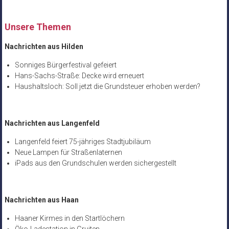
Unsere Themen
Nachrichten aus Hilden
Sonniges Bürgerfestival gefeiert
Hans-Sachs-Straße: Decke wird erneuert
Haushaltsloch: Soll jetzt die Grundsteuer erhoben werden?
Nachrichten aus Langenfeld
Langenfeld feiert 75-jähriges Stadtjubiläum
Neue Lampen für Straßenlaternen
iPads aus den Grundschulen werden sichergestellt
Nachrichten aus Haan
Haaner Kirmes in den Startlöchern
Öko-Ladestation in Gruiten