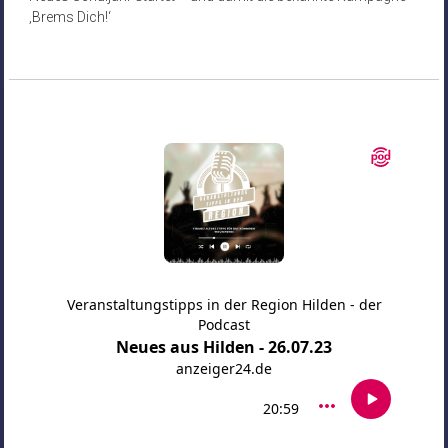
‚Brems Dich!‘