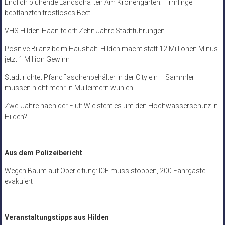
Endlich blühende Landschaften Am Kronengarten: Firmlinge
bepflanzten trostloses Beet
VHS Hilden-Haan feiert: Zehn Jahre Stadtführungen
Positive Bilanz beim Haushalt: Hilden macht statt 12 Millionen Minus
jetzt 1 Million Gewinn
Stadt richtet Pfandflaschenbehälter in der City ein – Sammler
müssen nicht mehr in Mülleimern wühlen
Zwei Jahre nach der Flut: Wie steht es um den Hochwasserschutz in
Hilden?
Aus dem Polizeibericht
Wegen Baum auf Oberleitung: ICE muss stoppen, 200 Fahrgäste
evakuiert
Veranstaltungstipps aus Hilden