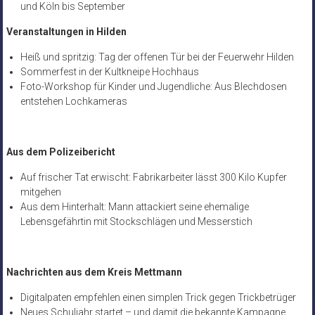
und Köln bis September
Veranstaltungen in Hilden
Heiß und spritzig: Tag der offenen Tür bei der Feuerwehr Hilden
Sommerfest in der Kultkneipe Hochhaus
Foto-Workshop für Kinder und Jugendliche: Aus Blechdosen
entstehen Lochkameras
Aus dem Polizeibericht
Auf frischer Tat erwischt: Fabrikarbeiter lässt 300 Kilo Kupfer
mitgehen
Aus dem Hinterhalt: Mann attackiert seine ehemalige
Lebensgefährtin mit Stockschlägen und Messerstich
Nachrichten aus dem Kreis Mettmann
Digitalpaten empfehlen einen simplen Trick gegen Trickbetrüger
Neues Schuljahr startet – und damit die bekannte Kampagne