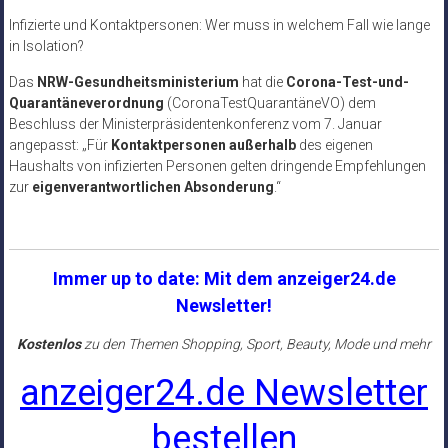
Infizierte und Kontaktpersonen: Wer muss in welchem Fall wie lange
in Isolation?
Das
NRW-Gesundheitsministerium
hat die
Corona-Test-und-
Quarantäneverordnung
(CoronaTestQuarantäneVO) dem
Beschluss der Ministerpräsidentenkonferenz vom 7. Januar
angepasst: „Für
Kontaktpersonen
außerhalb
des eigenen
Haushalts von infizierten Personen gelten dringende Empfehlungen
zur
eigenverantwortlichen Absonderung
.“
Immer up to date: Mit dem anzeiger24.de
Newsletter!
Kostenlos
zu den Themen Shopping, Sport, Beauty, Mode und mehr
anzeiger24.de Newsletter
bestellen