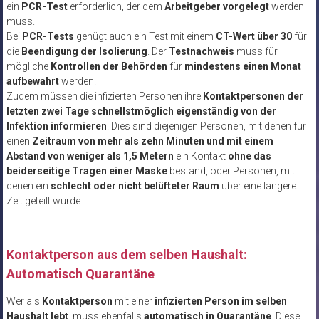
ein
PCR-Test
erforderlich, der dem
Arbeitgeber vorgelegt
werden
muss.
Bei
PCR-Tests
genügt auch ein Test mit einem
CT-Wert über 30
für
die
Beendigung der Isolierung
. Der
Testnachweis
muss für
mögliche
Kontrollen der Behörden
für
mindestens einen Monat
aufbewahrt
werden.
Zudem müssen die infizierten Personen ihre
Kontaktpersonen der
letzten zwei Tage schnellstmöglich eigenständig von der
Infektion informieren
. Dies sind diejenigen Personen, mit denen für
einen
Zeitraum von mehr als zehn Minuten und mit einem
Abstand von weniger als 1,5 Metern
ein Kontakt
ohne das
beiderseitige Tragen einer Maske
bestand, oder Personen, mit
denen ein
schlecht oder nicht belüfteter Raum
über eine längere
Zeit geteilt wurde.
Kontaktperson aus dem selben Haushalt:
Automatisch Quarantäne
Wer als
Kontaktperson
mit einer
infizierten Person im selben
Haushalt lebt
, muss ebenfalls
automatisch in Quarantäne
. Diese