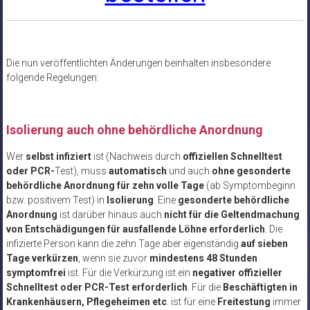
Die nun veröffentlichten Änderungen beinhalten insbesondere
folgende Regelungen:
Isolierung auch ohne behördliche Anordnung
Wer
selbst infiziert
ist (Nachweis durch
offiziellen Schnelltest
oder PCR-
Test), muss
automatisch
und auch
ohne gesonderte
behördliche Anordnung für zehn volle Tage
(ab Symptombeginn
bzw. positivem Test) in
Isolierung
. Eine
gesonderte behördliche
Anordnung
ist darüber hinaus auch
nicht für die Geltendmachung
von Entschädigungen für ausfallende Löhne erforderlich
. Die
infizierte Person kann die zehn Tage aber eigenständig
auf sieben
Tage verkürzen
, wenn sie zuvor
mindestens 48 Stunden
symptomfrei
ist. Für die Verkürzung ist ein
negativer offizieller
Schnelltest oder PCR-Test erforderlich
. Für die
Beschäftigten in
Krankenhäusern, Pflegeheimen etc
. ist für eine
Freitestung
immer