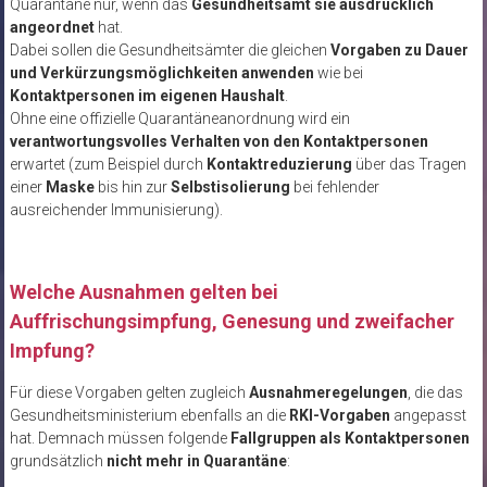
Quarantäne nur, wenn das
Gesundheitsamt sie ausdrücklich
angeordnet
hat.
Dabei sollen die Gesundheitsämter die gleichen
Vorgaben zu Dauer
und Verkürzungsmöglichkeiten anwenden
wie bei
Kontaktpersonen im eigenen Haushalt
.
Ohne eine offizielle Quarantäneanordnung wird ein
verantwortungsvolles Verhalten von den Kontaktpersonen
erwartet (zum Beispiel durch
Kontaktreduzierung
über das Tragen
einer
Maske
bis hin zur
Selbstisolierung
bei fehlender
ausreichender Immunisierung).
Welche Ausnahmen gelten bei
Auffrischungsimpfung, Genesung und zweifacher
Impfung?
Für diese Vorgaben gelten zugleich
Ausnahmeregelungen
, die das
Gesundheitsministerium ebenfalls an die
RKI-Vorgaben
angepasst
hat. Demnach müssen folgende
Fallgruppen als Kontaktpersonen
grundsätzlich
nicht mehr in Quarantäne
: