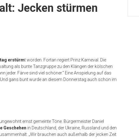
alt: Jecken stürmen
tag erstürm
t worden. Fortan regiert Prinz Karneval. Die
waltung als bunte Tanzgruppe zu den Klängen der kölschen
 jeder. Färve sind viel schöner.“ Eine Anspielung auf das
. Und gans bunt wurde an diesem Donnerstag auch schon im
r ungewohnt ernst gemeinte Töne. Bürgermeister Daniel
che Geschehen
in Deutschland, der Ukraine, Russland und den
Zusammenhalt: „Wir brauchen auch außerhalb der jecken Zeit