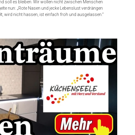
nd soll es bleiben. Wir wollen nicht zwischen Menschen
elte nun: „Rote Nasen und jecke Lebenslust verdrängen
, wird nicht hassen, ist einfach froh und ausgelassen.“