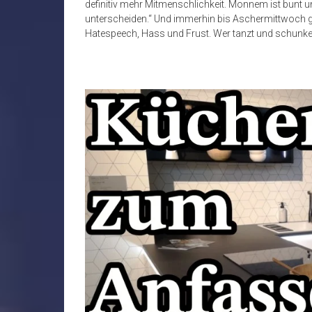
definitiv mehr Mitmenschlichkeit. Monnem ist bunt u
unterscheiden.“ Und immerhin bis Aschermittwoch g
Hatespeech, Hass und Frust. Wer tanzt und schunkelt