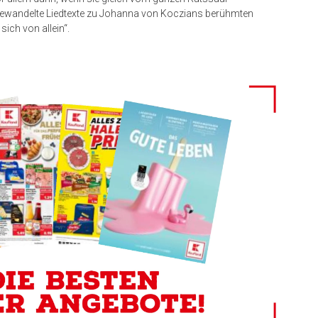
bgewandelte Liedtexte zu Johanna von Koczians berühmten
ich von allein“.