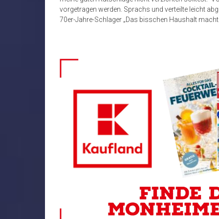
vorgetragen werden. Sprachs und verteilte leicht a
70er-Jahre-Schlager „Das bisschen Haushalt macht s