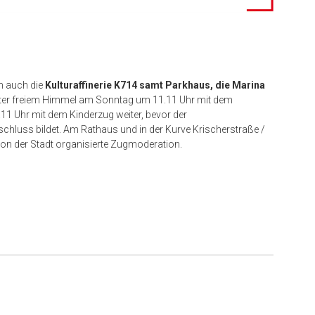
m auch die
Kulturaffinerie K714 samt Parkhaus, die Marina
ter freiem Himmel am Sonntag um 11.11 Uhr mit dem
 Uhr mit dem Kinderzug weiter, bevor der
hluss bildet. Am Rathaus und in der Kurve Krischerstraße /
on der Stadt organisierte Zugmoderation.