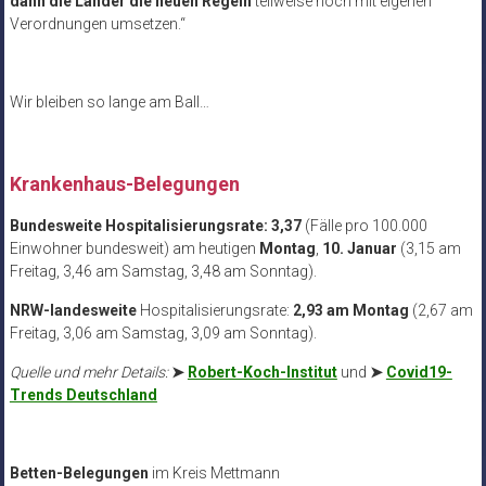
dann die Länder die neuen Regeln
teilweise noch mit eigenen
Verordnungen umsetzen.“
Wir bleiben so lange am Ball…
.
Krankenhaus-Belegungen
Bundesweite Hospitalisierungsrate: 3,37
(Fälle pro 100.000
Einwohner bundesweit) am heutigen
Montag
,
10. Januar
(3,15 am
Freitag, 3,46 am Samstag, 3,48 am Sonntag).
NRW-landesweite
Hospitalisierungsrate:
2,93 am Montag
(2,67 am
Freitag, 3,06 am Samstag, 3,09 am Sonntag).
Quelle und mehr Details:
➤
Robert-Koch-Institut
und
➤
Covid19-
Trends Deutschland
Betten-Belegungen
im Kreis Mettmann