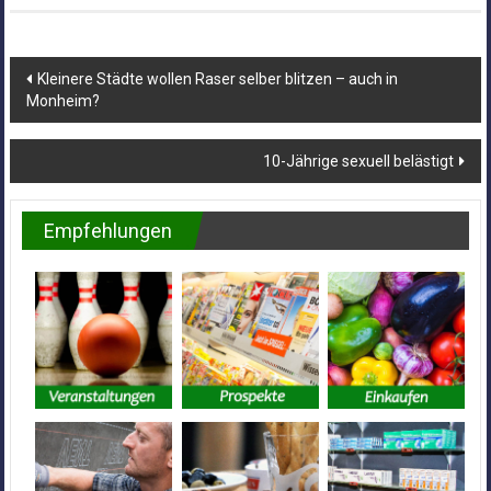
Beitragsnavigation
Kleinere Städte wollen Raser selber blitzen – auch in
Monheim?
10-Jährige sexuell belästigt
Empfehlungen