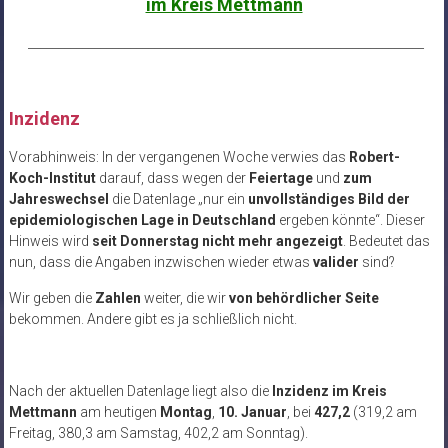
im Kreis Mettmann
__________________________________________________________________
Inzidenz
Vorabhinweis: In der vergangenen Woche verwies das
Robert-
Koch-Institut
darauf, dass wegen der
Feiertage
und
zum
Jahreswechsel
die Datenlage „nur ein
unvollständiges Bild der
epidemiologischen Lage in Deutschland
ergeben könnte“. Dieser
Hinweis wird
seit Donnerstag nicht mehr angezeigt
. Bedeutet das
nun, dass die Angaben inzwischen wieder etwas
valider
sind?
Wir geben die
Zahlen
weiter, die wir
von behördlicher Seite
bekommen. Andere gibt es ja schließlich nicht.
Nach der aktuellen Datenlage liegt also die
Inzidenz im Kreis
Mettmann
am heutigen
Montag
,
10. Januar
, bei
427,2
(319,2 am
Freitag, 380,3 am Samstag, 402,2 am Sonntag).