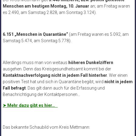
Menschen am heutigen Montag, 10. Januar
an; am Freitag waren
es 2.490, am Samstag 2.828, am Sonntag 3.124).
6.151 „Menschen in Quarantäne“
(am Freitag waren es 5.092, am
Samstag 5.474, am Sonntag 5.778).
Allerdings muss man von weitaus
höheren Dunkelziffern
ausgehen. Denn das Kreisgesundheitsamt kommt bei der
Kontaktnachverfolgung nicht in jedem Fall hinterher
. Wer einen
positiven Test hat und sich in Quarantäne begibt, wird
nicht in jedem
Fall befragt
. Das gilt dann auch für die Erfassung und
Benachrichtigung der Kontaktpersonen…
➤ Mehr dazu gibt es hier…
Das bekannte Schaubild vom Kreis Mettmann: