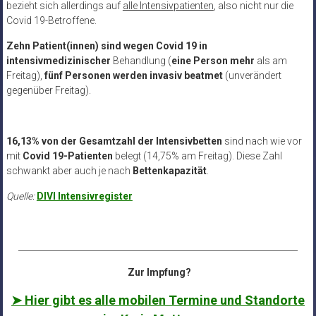
bezieht sich allerdings auf
alle Intensivpatienten
, also nicht nur die
Covid 19-Betroffene.
Zehn Patient(innen) sind
wegen Covid 19 in
intensivmedizinischer
Behandlung (
eine Person mehr
als am
Freitag),
fünf Personen werden
invasiv beatmet
(unverändert
gegenüber Freitag).
16,13% von der Gesamtzahl der Intensivbetten
sind nach wie vor
mit
Covid 19-Patienten
belegt (14,75% am Freitag). Diese Zahl
schwankt aber auch je nach
Bettenkapazität
.
Quelle:
DIVI Intensivregister
__________________________________________________________________
Zur Impfung?
➤ Hier gibt es alle mobilen Termine und Standorte