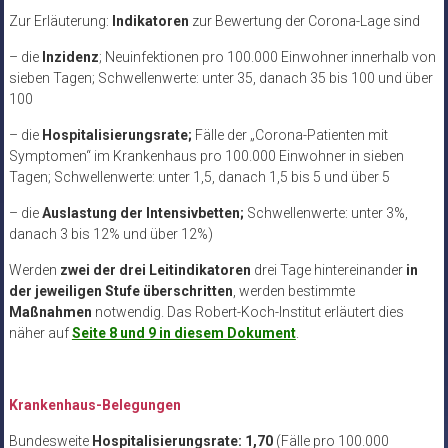
Zur Erläuterung:
Indikatoren
zur Bewertung der Corona-Lage sind
– die
Inzidenz
; Neuinfektionen pro 100.000 Einwohner innerhalb von
sieben Tagen; Schwellenwerte: unter 35, danach 35 bis 100 und über
100
– die
Hospitalisierungsrate;
Fälle der „Corona-Patienten mit
Symptomen“ im Krankenhaus pro 100.000 Einwohner in sieben
Tagen; Schwellenwerte: unter 1,5, danach 1,5 bis 5 und über 5
– die
Auslastung der Intensivbetten;
Schwellenwerte: unter 3%,
danach 3 bis 12% und über 12%)
Werden
zwei der drei Leitindikatoren
drei Tage hintereinander
in
der jeweiligen Stufe
überschritten
, werden bestimmte
Maßnahmen
notwendig. Das Robert-Koch-Institut erläutert dies
näher auf
Seite 8 und 9 in diesem Dokument
.
Krankenhaus-Belegungen
Bundesweite
Hospitalisierungsrate: 1,70
(Fälle pro 100.000