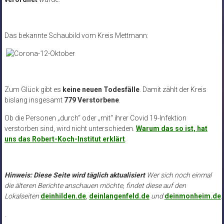
Das bekannte Schaubild vom Kreis Mettmann:
Zum Glück gibt es
keine neuen Todesfälle
. Damit zählt der Kreis
bislang insgesamt
779 Verstorbene
.
Ob die Personen „durch“ oder „mit“ ihrer Covid 19-Infektion
verstorben sind, wird nicht unterschieden.
Warum das so ist, hat
uns das Robert-Koch-Institut erklärt
.
Hinweis: Diese Seite wird täglich aktualisiert
Wer sich noch einmal
die älteren Berichte anschauen möchte, findet diese auf den
Lokalseiten
deinhilden.de
,
deinlangenfeld.de
und
deinmonheim.de
.
.