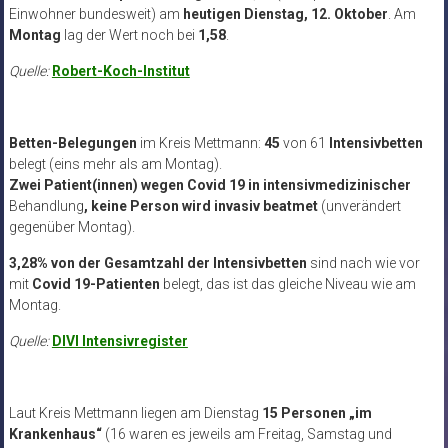
Einwohner bundesweit) am
heutigen Dienstag, 12. Oktober
. Am
Montag
lag der Wert noch bei
1,58
.
Quelle:
Robert-Koch-Institut
Betten-Belegungen
im Kreis Mettmann:
45
von 61
Intensivbetten
belegt (eins mehr als am Montag).
Zwei Patient(innen)
wegen Covid 19 in intensivmedizinischer
Behandlung
, keine Person wird
invasiv beatmet
(unverändert
gegenüber Montag).
3,28% von der Gesamtzahl der Intensivbetten
sind nach wie vor
mit
Covid 19-Patienten
belegt, das ist das gleiche Niveau wie am
Montag.
Quelle:
DIVI Intensivregister
Laut Kreis Mettmann liegen am Dienstag
15 Personen „im
Krankenhaus“
(16 waren es jeweils am Freitag, Samstag und