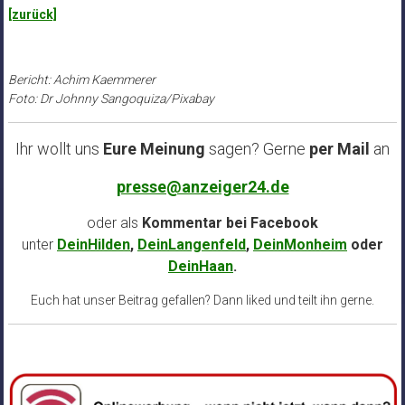
[zurück]
Bericht: Achim Kaemmerer
Foto: Dr Johnny Sangoquiza/Pixabay
Ihr wollt uns
Eure Meinung
sagen? Gerne
per Mail
an
presse@anzeiger24.de
oder als
Kommentar bei
Facebook
unter
DeinHilden
,
DeinLangenfeld
,
DeinMonheim
oder
DeinHaan
.
Euch hat unser Beitrag gefallen? Dann liked und teilt ihn gerne.