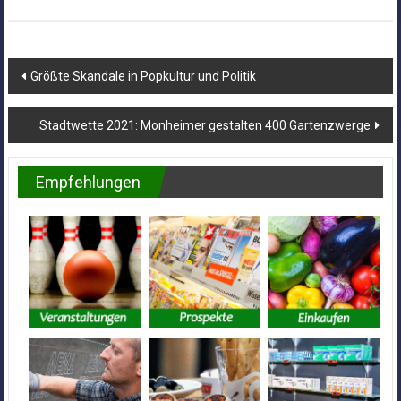
Beitragsnavigation
Größte Skandale in Popkultur und Politik
Stadtwette 2021: Monheimer gestalten 400 Gartenzwerge
Empfehlungen