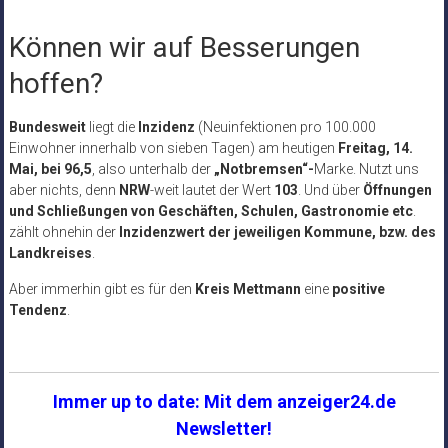
Können wir auf Besserungen
hoffen?
Bundesweit
liegt die
Inzidenz
(Neuinfektionen pro 100.000
Einwohner innerhalb von sieben Tagen) am heutigen
Freitag, 14.
Mai, bei 96,5
, also unterhalb der
„Notbremsen“-
Marke. Nutzt uns
aber nichts, denn
NRW
-weit lautet der Wert
103
. Und über
Öffnungen
und Schließungen von Geschäften, Schulen, Gastronomie etc
.
zählt ohnehin der
Inzidenzwert der jeweiligen Kommune, bzw. des
Landkreises
.
Aber immerhin gibt es für den
Kreis Mettmann
eine
positive
Tendenz
.
Immer up to date: Mit dem anzeiger24.de
Newsletter!