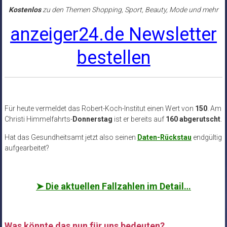
Kostenlos
zu den Themen Shopping, Sport, Beauty, Mode und mehr
anzeiger24.de Newsletter
bestellen
Für heute vermeldet das Robert-Koch-Institut einen Wert von
150
. Am
Christi Himmelfahrts-
Donnerstag
ist er bereits auf
160 abgerutscht
.
Hat das Gesundheitsamt jetzt also seinen
Daten-Rückstau
endgültig
aufgearbeitet?
➤
Die aktuellen Fallzahlen im Detail…
Was könnte das nun für uns bedeuten?