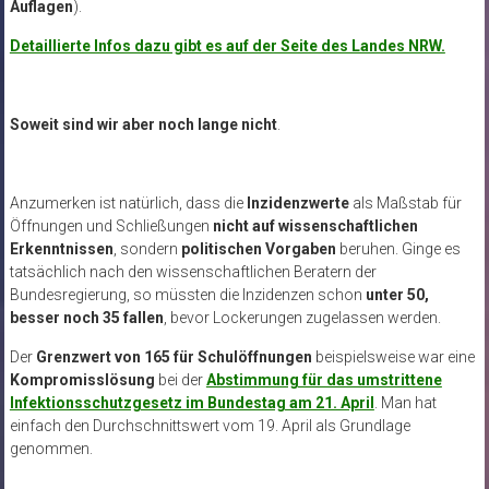
Auflagen
).
Detaillierte Infos dazu gibt es auf der Seite des Landes NRW.
Soweit sind wir aber noch lange nicht
.
Anzumerken ist natürlich, dass die
Inzidenzwerte
als Maßstab für
Öffnungen und Schließungen
nicht auf wissenschaftlichen
Erkenntnissen
, sondern
politischen Vorgaben
beruhen. Ginge es
tatsächlich nach den wissenschaftlichen Beratern der
Bundesregierung, so müssten die Inzidenzen schon
unter 50,
besser noch 35 fallen
, bevor Lockerungen zugelassen werden.
Der
Grenzwert von 165 für Schulöffnungen
beispielsweise war eine
Kompromisslösung
bei der
Abstimmung für das umstrittene
Infektionsschutzgesetz im Bundestag am 21. April
. Man hat
einfach den Durchschnittswert vom 19. April als Grundlage
genommen.