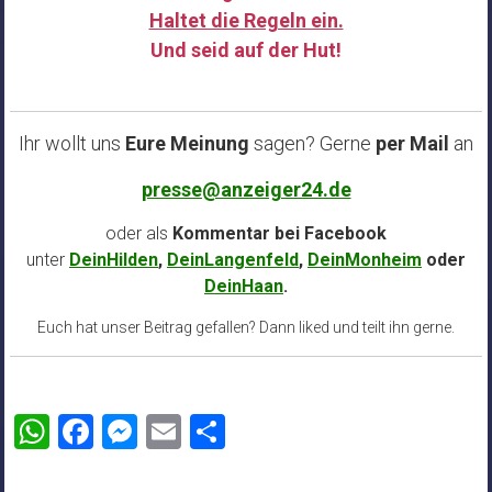
Haltet die Regeln ein.
Und seid auf der Hut!
……
Ihr wollt uns
Eure Meinung
sagen? Gerne
per Mail
an
presse@anzeiger24.de
oder als
Kommentar bei
Facebook
unter
DeinHilden
,
DeinLangenfeld
,
DeinMonheim
oder
DeinHaan
.
Euch hat unser Beitrag gefallen? Dann liked und teilt ihn gerne.
WhatsApp
Facebook
Messenger
Email
Teilen