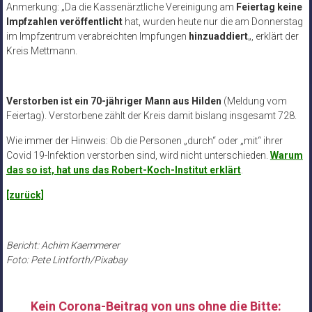
Anmerkung: „Da die Kassenärztliche Vereinigung am
Feiertag keine
Impfzahlen veröffentlicht
hat, wurden heute nur die am Donnerstag
im Impfzentrum verabreichten Impfungen
hinzuaddiert
„, erklärt der
Kreis Mettmann.
Verstorben ist ein 70-jähriger Mann aus Hilden
(Meldung vom
Feiertag). Verstorbene zählt der Kreis damit bislang insgesamt 728.
Wie immer der Hinweis: Ob die Personen „durch“ oder „mit“ ihrer
Covid 19-Infektion verstorben sind, wird nicht unterschieden.
Warum
das so ist, hat uns das Robert-Koch-Institut erklärt
.
[zurück]
Bericht: Achim Kaemmerer
Foto: Pete Lintforth/Pixabay
Kein Corona-Beitrag von uns ohne die Bitte: