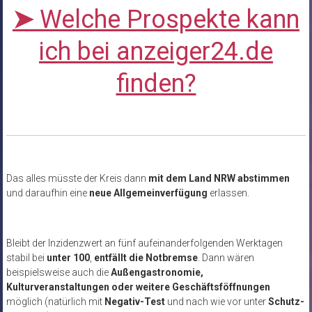
➤
Welche Prospekte kann
ich bei anzeiger24.de
finden?
Das alles müsste der Kreis dann
mit dem Land NRW abstimmen
und daraufhin eine
neue Allgemeinverfügung
erlassen.
Bleibt der Inzidenzwert an fünf aufeinanderfolgenden Werktagen
stabil bei
unter 100
,
entfällt die Notbremse
. Dann wären
beispielsweise auch die
Außengastronomie,
Kulturveranstaltungen oder weitere Geschäftsföffnungen
möglich (natürlich mit
Negativ-Test
und nach wie vor unter
Schutz-