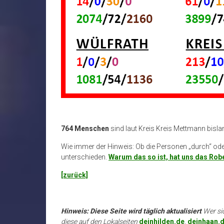
764 Menschen
sind laut Kreis Kreis Mettmann bisl
Wie immer der Hinweis: Ob die Personen „durch“ oder 
unterschieden.
Warum das so ist, hat uns das Robe
[zurück]
Hinweis: Diese Seite wird täglich aktualisiert
Wer si
diese auf den Lokalseiten
deinhilden.de
,
deinhaan.