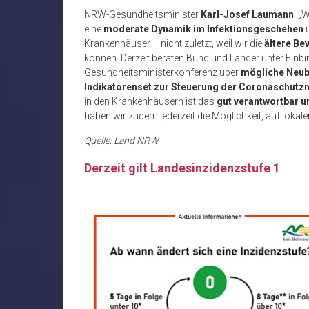
NRW-Gesundheitsminister
Karl-Josef Laumann
: „
eine
moderate Dynamik im Infektionsgeschehen
Krankenhäuser – nicht zuletzt, weil wir die
ältere Be
können. Derzeit beraten Bund und Länder unter Einbi
Gesundheitsministerkonferenz über
mögliche Neub
Indikatorenset zur Steuerung der Coronaschu
in den Krankenhäusern ist das
gut verantwortbar 
haben wir zudem jederzeit die Möglichkeit, auf lo
Quelle: Land NRW
Derzeit gilt Landesinzidenzstufe 1