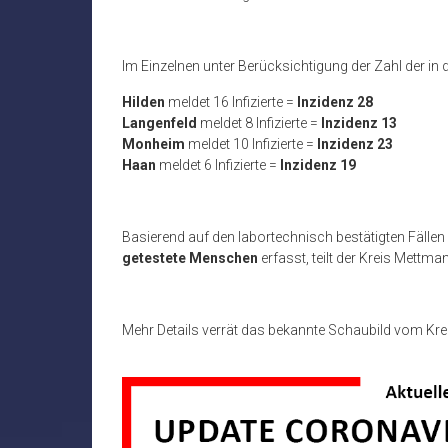
Im Einzelnen unter Berücksichtigung der Zahl der in 
Hilden
meldet 16 Infizierte =
Inzidenz 28
Langenfeld
meldet 8 Infizierte =
Inzidenz 13
Monheim
meldet 10 Infizierte =
Inzidenz 23
Haan
meldet 6 Infizierte =
Inzidenz 19
Basierend auf den labortechnisch bestätigten Fällen s
getestete Menschen
erfasst, teilt der Kreis Mettma
Mehr Details verrät das bekannte Schaubild vom Kr