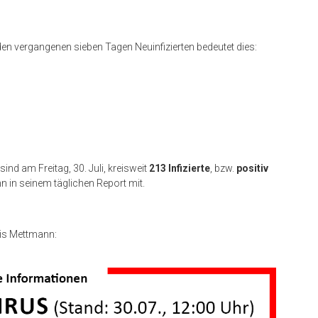
den vergangenen sieben Tagen Neuinfizierten bedeutet dies:
ind am Freitag, 30. Juli, kreisweit
213 Infizierte
, bzw.
positiv
nn in seinem täglichen Report mit.
eis Mettmann: