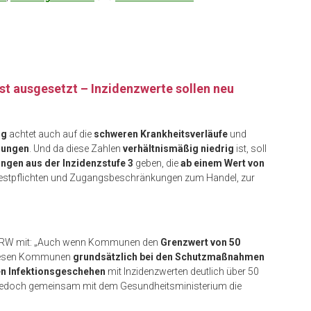
ust ausgesetzt
–
Inzidenzwerte sollen neu
ng
achtet auch auf die
schweren Krankheitsverläufe
und
lungen
. Und da diese Zahlen
verhältnismäßig niedrig
ist, soll
ngen aus der Inzidenzstufe 3
geben, die
ab einem Wert von
e Testpflichten und Zugangsbeschränkungen zum Handel, zur
nd NRW mit: „Auch wenn Kommunen den
Grenzwert von 50
 diesen Kommunen
grundsätzlich bei den Schutzmaßnahmen
en Infektionsgeschehen
mit Inzidenzwerten deutlich über 50
te jedoch gemeinsam mit dem Gesundheitsministerium die