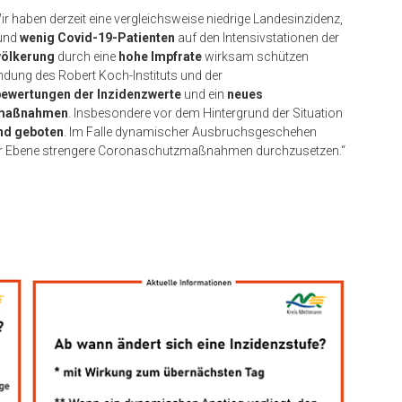
Wir haben derzeit eine vergleichsweise niedrige Landesinzidenz,
und
wenig Covid-19-Patienten
auf den Intensivstationen der
völkerung
durch eine
hohe Impfrate
wirksam schützen
ndung des Robert Koch-Instituts und der
ewertungen der Inzidenzwerte
und ein
neues
tzmaßnahmen
. Insbesondere vor dem Hintergrund der Situation
und geboten
. Im Falle dynamischer Ausbruchsgeschehen
kaler Ebene strengere Coronaschutzmaßnahmen durchzusetzen.“