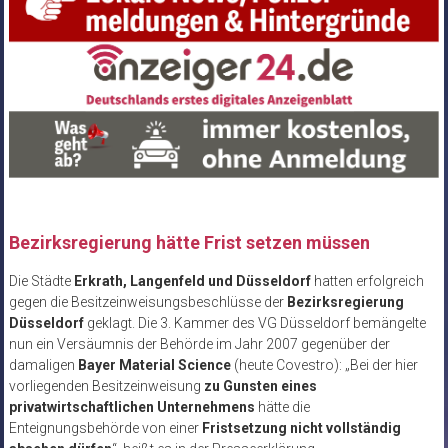
Bezirksregierung hätte Frist setzen müssen
Die Städte
Erkrath, Langenfeld und Düsseldorf
hatten erfolgreich
gegen die Besitzeinweisungsbeschlüsse der
Bezirksregierung
Düsseldorf
geklagt. Die 3. Kammer des VG Düsseldorf bemängelte
nun ein Versäumnis der Behörde im Jahr 2007 gegenüber der
damaligen
Bayer Material Science
(heute Covestro): „Bei der hier
vorliegenden Besitzeinweisung
zu Gunsten eines
privatwirtschaftlichen Unternehmens
hätte die
Enteignungsbehörde von einer
Fristsetzung nicht vollständig