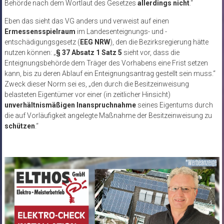
Behörde nach dem Wortlaut des Gesetzes
allerdings nicht
.“
Eben das sieht das VG anders und verweist auf einen
Ermessensspielraum
im Landesenteignungs- und -
entschädigungsgesetz (
EEG NRW
), den die Bezirksregierung hätte
nutzen können: „
§ 37 Absatz 1 Satz 5
sieht vor, dass die
Enteignungsbehörde dem Träger des Vorhabens eine Frist setzen
kann, bis zu deren Ablauf ein Enteignungsantrag gestellt sein muss.“
Zweck dieser Norm sei es, „den durch die Besitzeinweisung
belasteten Eigentümer vor einer (in zeitlicher Hinsicht)
unverhältnismäßigen Inanspruchnahme
seines Eigentums durch
die auf Vorläufigkeit angelegte Maßnahme der Besitzeinweisung zu
schützen
.“