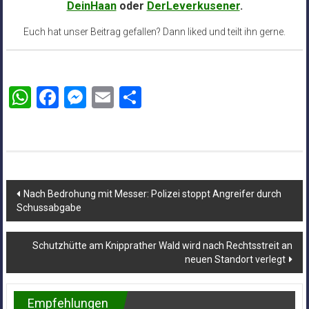
DeinHaan
oder
DerLeverkusener
.
Euch hat unser Beitrag gefallen? Dann liked und teilt ihn gerne.
WhatsApp
Facebook
Messenger
Email
Teilen
Beitragsnavigation
Nach Bedrohung mit Messer: Polizei stoppt Angreifer durch
Schussabgabe
Schutzhütte am Knipprather Wald wird nach Rechtsstreit an
neuen Standort verlegt
Empfehlungen