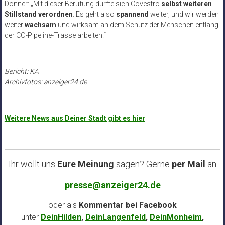
Donner: „Mit dieser Berufung dürfte sich Covestro
selbst weiteren
Stillstand verordnen
. Es geht also
spannend
weiter, und wir werden
weiter
wachsam
und wirksam an dem Schutz der Menschen entlang
der CO-Pipeline-Trasse arbeiten.“
Bericht: KA
Archivfotos: anzeiger24.de
Weitere News aus Deiner Stadt gibt es hier
Ihr wollt uns
Eure Meinung
sagen? Gerne
per Mail
an
presse@anzeiger24.de
oder als
Kommentar bei
Facebook
unter
DeinHilden
,
DeinLangenfeld
,
DeinMonheim
,