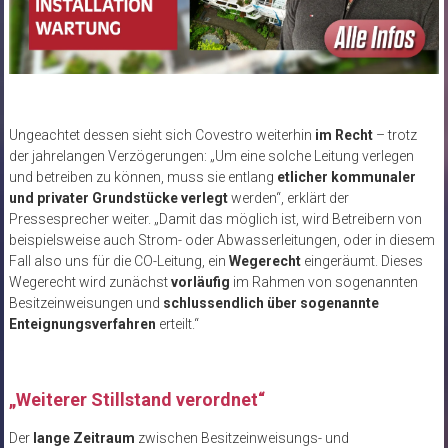
Ungeachtet dessen sieht sich Covestro weiterhin
im Recht
– trotz
der jahrelangen Verzögerungen: „Um eine solche Leitung verlegen
und betreiben zu können, muss sie entlang
etlicher kommunaler
und privater Grundstücke verlegt
werden“, erklärt der
Pressesprecher weiter. „Damit das möglich ist, wird Betreibern von
beispielsweise auch Strom- oder Abwasserleitungen, oder in diesem
Fall also uns für die CO-Leitung, ein
Wegerecht
eingeräumt. Dieses
Wegerecht wird zunächst
vorläufig
im Rahmen von sogenannten
Besitzeinweisungen und
schlussendlich über sogenannte
Enteignungsverfahren
erteilt.“
„Weiterer Stillstand verordnet“
Der
lange Zeitraum
zwischen Besitzeinweisungs- und