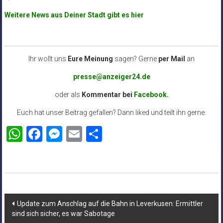
Weitere News aus Deiner Stadt gibt es hier
Ihr wollt uns
Eure Meinung
sagen? Gerne
per Mail
an
presse@anzeiger24.de
oder als
Kommentar bei
Facebook
.
Euch hat unser Beitrag gefallen? Dann liked und teilt ihn gerne.
WhatsApp
Facebook
Messenger
Email
Teilen
Beitragsnavigation
Update zum Anschlag auf die Bahn in Leverkusen: Ermittler
sind sich sicher, es war Sabotage