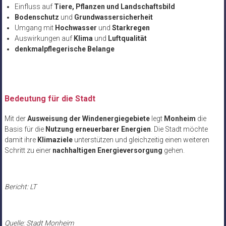
Einfluss auf
Tiere, Pflanzen und Landschaftsbild
Bodenschutz
und
Grundwassersicherheit
Umgang mit
Hochwasser
und
Starkregen
Auswirkungen auf
Klima
und
Luftqualität
denkmalpflegerische Belange
Bedeutung für die Stadt
Mit der
Ausweisung der Windenergiegebiete
legt
Monheim
die
Basis für die
Nutzung erneuerbarer Energien
. Die Stadt möchte
damit ihre
Klimaziele
unterstützen und gleichzeitig einen weiteren
Schritt zu einer
nachhaltigen Energieversorgung
gehen.
Bericht: LT
Quelle: Stadt Monheim