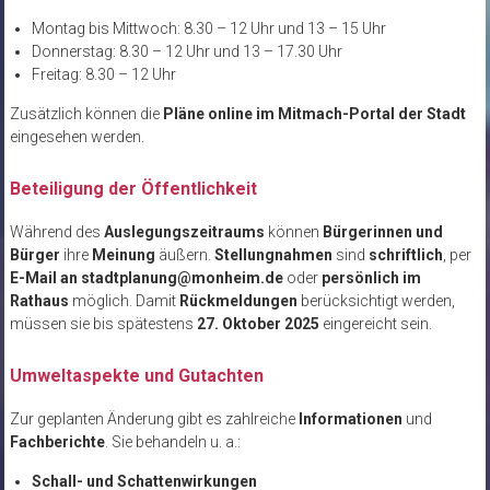
Montag bis Mittwoch: 8.30 – 12 Uhr und 13 – 15 Uhr
Donnerstag: 8.30 – 12 Uhr und 13 – 17.30 Uhr
Freitag: 8.30 – 12 Uhr
Zusätzlich können die
Pläne online im Mitmach-Portal der Stadt
eingesehen werden.
Beteiligung der Öffentlichkeit
Während des
Auslegungszeitraums
können
Bürgerinnen und
Bürger
ihre
Meinung
äußern.
Stellungnahmen
sind
schriftlich
, per
E-Mail an stadtplanung@monheim.de
oder
persönlich im
Rathaus
möglich. Damit
Rückmeldungen
berücksichtigt werden,
müssen sie bis spätestens
27. Oktober 2025
eingereicht sein.
Umweltaspekte und Gutachten
Zur geplanten Änderung gibt es zahlreiche
Informationen
und
Fachberichte
. Sie behandeln u. a.:
Schall- und Schattenwirkungen