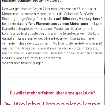
Flammen schlugen aus dem Motorraum
Das war geschehen: Gegen 7 Uhr morgens war ein 56 Jahre alter
Monheimer mit seinem Mercedes über die Opladener Straße in
Richtung Langenfeld gefahren, als er
auf Höhe des „Monbag-Sees“
bemerkte, dass
offene Flammen aus seinem Motorraum
schlugen.
Daraufhin stoppte der Mann seinen Wagen am Straßenrand. Er
konnte unverletzt aussteigen und alarmierte die Feuerwehr. Die kurz
darauf am Einsatzort eingetroffene Feuerwehr konnte nicht mehr
verhindern, dass der inzwischen in Vollbrand stehende Pkw komplett
ausbrannte. Neben der Feuerwehr war auch die Polizei im Einsatz,
um die Straße für die Dauer des Einsatzes für den Verkehr zu sperren.
Dadurch kam es zu zum Teil erheblichen
Verkehrsbeeinträchtigungen.
Du willst mehr erfahren über anzeiger24.de?
➤
Welche Prospekte kann