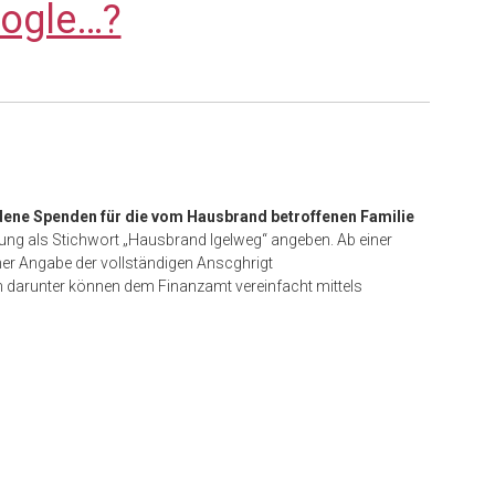
ogle…?
ne Spenden für die vom Hausbrand betroffenen Familie
ung als Stichwort „Hausbrand Igelweg“ angeben. Ab einer
r Angabe der vollständigen Anscghrigt
 darunter können dem Finanzamt vereinfacht mittels