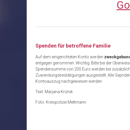
Go
Spenden für betroffene Familie
Auf dem eingerichteten Konto werden
zweckgebunde
entgegen genommen. Wichtig: Bitte bei der Überweis
Spendensumme von 200 Euro werden bei zusätzliche
Zuwendungsbestätigungen ausgestellt. Alle Sepnden
Kontoauszug nachgewiesen werden.
Text: Marjana Kriznik
Foto: Kreispolizei Mettmann