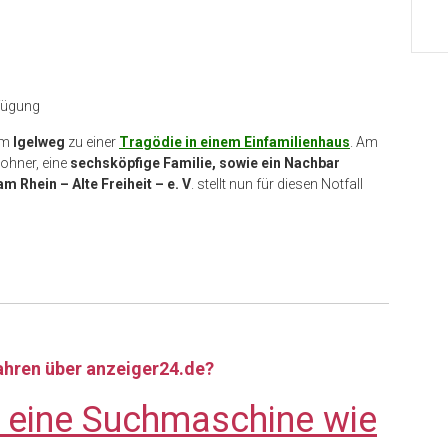
rfügung
am
Igelweg
zu einer
Tragödie in einem Einfamilienhaus
. Am
wohner, eine
sechsköpfige Familie, sowie ein Nachbar
 Rhein – Alte Freiheit – e. V
. stellt nun für diesen Notfall
fahren über anzeiger24.de?
e eine Suchmaschine wie