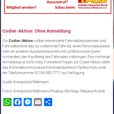
Codier-Aktion: Ohne Anmeldung
Zur
Codier-Aktion
sollten interessierte Fahrradbesitzerinnen und
Fahrradbesitzer das zu codierende Fahrrad, einen Personalausweis
oder ein anderes Ausweisdokument mit Lichtbild sowie (wenn
vorhanden) den Kaufbeleg des Fahrrades mitbringen. Eine vorherige
Anmeldung ist nicht nötig. Fürweitere Fragen zur Codier-Aktion steht
das Kriminalkommissariat Kriminalprävention/Opferschutz unter
der Telefonnummer 02104 982-7777 zur Verfügung.
Quelle: Kreispolizei Mettmann
Fotos: Kreispolizei Mettmann/Pixabay; Montage: Marjana Kriznik
WhatsApp
Facebook
Messenger
Email
Teilen