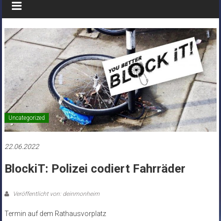
Uncategorized
22.06.2022
BlockiT: Polizei codiert Fahrräder
Veröffentlicht von: deinmonheim
Termin auf dem Rathausvorplatz