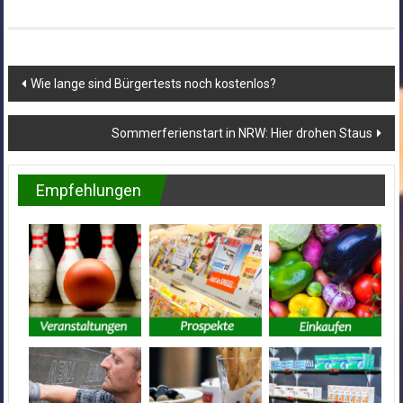
Beitragsnavigation
Wie lange sind Bürgertests noch kostenlos?
Sommerferienstart in NRW: Hier drohen Staus
Empfehlungen