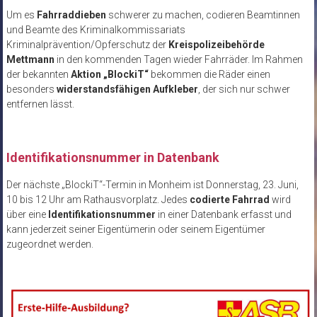
Um es
Fahrraddieben
schwerer zu machen, codieren Beamtinnen
und Beamte des Kriminalkommissariats
Kriminalprävention/Opferschutz der
Kreispolizeibehörde
Mettmann
in den kommenden Tagen wieder Fahrräder. Im Rahmen
der bekannten
Aktion „BlockiT“
bekommen die Räder einen
besonders
widerstandsfähigen Aufkleber
, der sich nur schwer
entfernen lässt.
Identifikationsnummer in Datenbank
Der nächste „BlockiT“-Termin in Monheim ist Donnerstag, 23. Juni,
10 bis 12 Uhr am Rathausvorplatz. Jedes
codierte Fahrrad
wird
über eine
Identifikationsnummer
in einer Datenbank erfasst und
kann jederzeit seiner Eigentümerin oder seinem Eigentümer
zugeordnet werden.