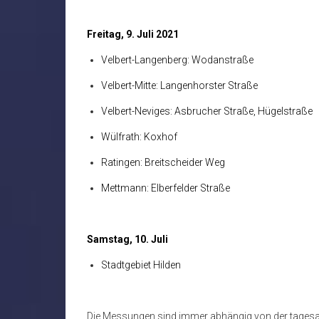
Freitag, 9. Juli 2021
Velbert-Langenberg: Wodanstraße
Velbert-Mitte: Langenhorster Straße
Velbert-Neviges: Asbrucher Straße, Hügelstraße
Wülfrath: Koxhof
Ratingen: Breitscheider Weg
Mettmann: Elberfelder Straße
Samstag, 10. Juli
Stadtgebiet Hilden
Die Messungen sind immer abhängig von der tagesak