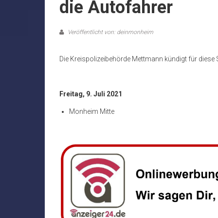
die Autofahrer
Veröffentlicht von: deinmonheim
Die Kreispolizeibehörde Mettmann kündigt für diese 
Freitag, 9. Juli 2021
Monheim Mitte