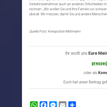
Verkehrsteilnehmer auch an anderen Örtlichkeiten 
rechnen: „Wir wollen Sie und Ihre Familie vor schwer
überall. Wir messen, damit Sie und andere Mensc
Quelle/Foto: Kreispolizei Mettmann
Ihr wollt uns
Eure Mei
presse
oder als
Komm
Euch hat unser Beitrag gefa
WhatsApp
Facebook
Messenger
Email
Teilen