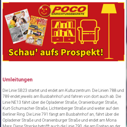
Umleitungen
Die Linie SB23 startet und endet am Kulturzentrum. Die Linien 788 und
789 endet jeweils am Busbahnhof und fahren von dort auch ab. Die
Linie NE13 fährt über die Opladener Straße, Oranienburger Straße,
Kurt-Schumacher-Straße, Lichtenberger Straße und weiter auf den
Berliner Ring. Die Linie 791 fängt am Busbahnhof an, fährt über die
Opladener Straße und Oranienburger Straße und endet am Mona
Mare. Diese Strecke betrifft auch die Linie 790, die am Freitag an der