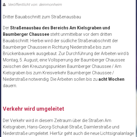
Veröffentlicht von: deinmonheim
Dritter Bauabschnitt zum Straßenausbau
Der
Straßenausbau des Bereichs Am Kielsgraben und
Baumberger Chaussee
steht unmittelbar vor dem dritten
Bauabschnitt. Hierbei wird der südliche Straßenabschnitt der
Baumberger Chaussee in Richtung Niederstraße bis zum
Brückenbauwerk ausgebaut. Zur Durchführung der Arbeiten wird b
Montag, 5. August, eine Vollsperrung der Baumberger Chaussee
zwischen den Kreuzungspunkten Baumberger Chaussee / Am
Kielsgraben bis zum Kreisverkehr Baumberger Chaussee /
Niederstraße notwendig. Die Arbeiten sollen bis zu
acht Wochen
dauern.
Verkehr wird umgeleitet
Der Verkehr wird in diesem Zeitraum über die Straßen Am
Kielsgraben, Hans-Georg-Schukat-Straße, Daimlerstraße und
Niederstraße umgeleitet. Hierfür geht auch die neue Lichtsignalanlage