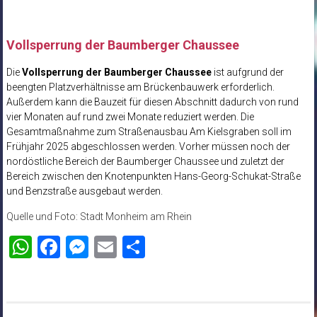
Vollsperrung der Baumberger Chaussee
Die
Vollsperrung der Baumberger Chaussee
ist aufgrund der
beengten Platzverhältnisse am Brückenbauwerk erforderlich.
Außerdem kann die Bauzeit für diesen Abschnitt dadurch von rund
vier Monaten auf rund zwei Monate reduziert werden. Die
Gesamtmaßnahme zum Straßenausbau Am Kielsgraben soll im
Frühjahr 2025 abgeschlossen werden. Vorher müssen noch der
nordöstliche Bereich der Baumberger Chaussee und zuletzt der
Bereich zwischen den Knotenpunkten Hans-Georg-Schukat-Straße
und Benzstraße ausgebaut werden.
Quelle und Foto: Stadt Monheim am Rhein
WhatsApp
Facebook
Messenger
Email
Teilen