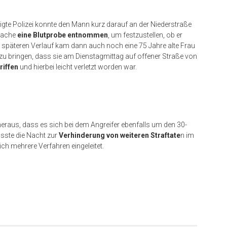
gte Polizei konnte den Mann kurz darauf an der Niederstraße
iwache
eine Blutprobe entnommen
, um festzustellen, ob er
 späteren Verlauf kam dann auch noch eine 75 Jahre alte Frau
 bringen, dass sie am Dienstagmittag auf offener Straße von
riffen
und hierbei leicht verletzt worden war.
heraus, dass es sich bei dem Angreifer ebenfalls um den 30-
usste die Nacht zur
Verhinderung von weiteren Straftate
n im
ch mehrere Verfahren eingeleitet.