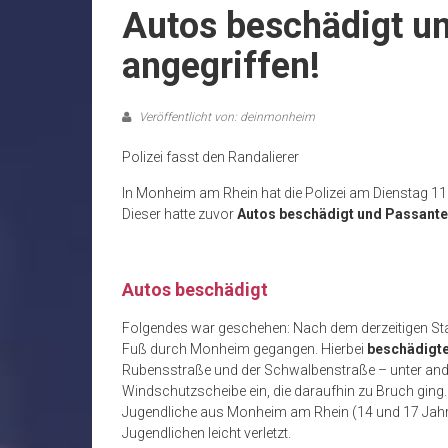
Autos beschädigt u
angegriffen!
Veröffentlicht von: deinmonheim
Polizei fasst den Randalierer
In Monheim am Rhein hat die Polizei am Dienstag 11
Dieser hatte zuvor
Autos beschädigt und Passante
Autos beschädigt
Folgendes war geschehen: Nach dem derzeitigen Sta
Fuß durch Monheim gegangen. Hierbei
beschädigte
Rubensstraße und der Schwalbenstraße – unter ander
Windschutzscheibe ein, die daraufhin zu Bruch ging. 
Jugendliche aus Monheim am Rhein (14 und 17 Jahre
Jugendlichen leicht verletzt.