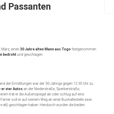
nd Passanten
. März, einen
30 Jahre alten Mann aus Togo
festgenommen.
n bedroht
und geschlagen.
nd der Ermittlungen war der 30-Jährige gegen 12:30 Uhr zu
 er vier Autos
an der Niederstraße, Sperberstraße,
em trat er die Außenspiegel ab oder schlug auf eine
Ferner soll er auf seinem Weg an einer Bushaltestelle zwei
 alt) geschlagen haben. Hierdurch wurden die beiden