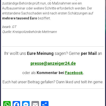
zuständige Behörde prüft nun, ob Maßnahmen wie ein
Aufbauseminar oder weitere Schritte erforderlich werden. Der
entstandene Sachschaden wird nach ersten Schätzungen auf
mehrere tausend Euro
beziffert.
bearb. GT
Quelle: Kreispolizeibehörde Mettmann
Ihr wollt uns
Eure Meinung
sagen? Gerne
per Mail
an
presse@anzeiger24.de
oder als
Kommentar bei
Facebook
.
Euch hat unser Beitrag gefallen? Dann liked und teilt ihn gerne.
WhatsApp
Facebook
Messenger
Email
Teilen