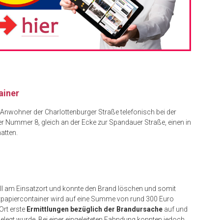
ainer
Anwohner der Charlottenburger Straße telefonisch bei der
r Nummer 8, gleich an der Ecke zur Spandauer Straße, einen in
atten.
l am Einsatzort und konnte den Brand löschen und somit
tpapiercontainer wird auf eine Summe von rund 300 Euro
Ort erste
Ermittlungen bezüglich der Brandursache
auf und
elegt wurde. Bei einer eingeleiteten Fahndung konnten jedoch