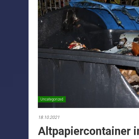
Uncategorized
18.10.2021
Altpapiercontainer i