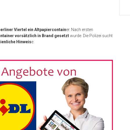
erliner Viertel ein Altpapiercontain
er. Nach ersten
ntainer vorsätzlich in Brand gesetzt
wurde. Die Polizei sucht
ienliche Hinweis
e.