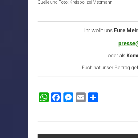
Quelle und Foto: Kreispolizei Mettmann
Ihr wollt uns
Eure Mei
presse
oder als
Komm
Euch hat unser Beitrag gefa
WhatsApp
Facebook
Messenger
Email
Teilen