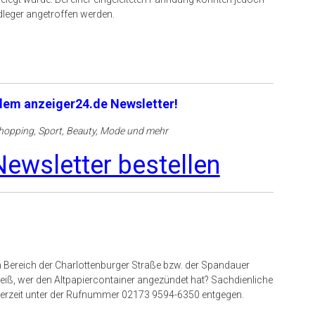
leger angetroffen werden.
 dem anzeiger24.de Newsletter!
opping, Sport, Beauty, Mode und mehr
ewsletter bestellen
m Bereich der Charlottenburger Straße bzw. der Spandauer
ß, wer den Altpapiercontainer angezündet hat? Sachdienliche
derzeit unter der Rufnummer 02173 9594-6350 entgegen.