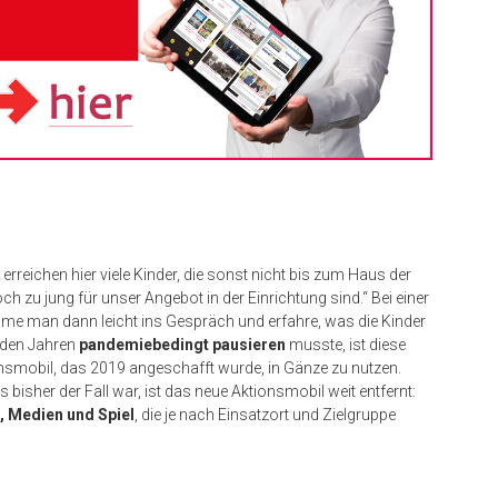
r erreichen hier viele Kinder, die sonst nicht bis zum Haus der
zu jung für unser Angebot in der Einrichtung sind.“ Bei einer
 man dann leicht ins Gespräch und erfahre, was die Kinder
iden Jahren
pandemiebedingt pausieren
musste, ist diese
ionsmobil, das 2019 angeschafft wurde, in Gänze zu nutzen.
 bisher der Fall war, ist das neue Aktionsmobil weit entfernt:
, Medien und Spiel
, die je nach Einsatzort und Zielgruppe