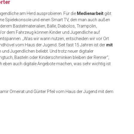
rter
gendliche am Herd ausprobieren. Für die
Medienarbeit
gibt
eine Spielekonsole und einen Smart TV, den man auch außen
derem Bastelmaterialien, Bälle, Diabolos, Trampolin,
. Vor dem Fahrzeug können Kinder und Jugendliche auf
entspannen. „Was wir wann nutzen, entscheiden wir vor Ort
ndhövel vom Haus der Jugend. Seit fast 15 Jahren ist der
mit
 und Jugendlichen beliebt. Und trotz neuer digitaler
ungtuch, Basteln oder Kinderschminken bleiben der Renner“,
ich eben auch digitale Angebote machen, was sehr wichtig ist
, Samir Omeirat und Günter Pfeil vom Haus der Jugend mit dem