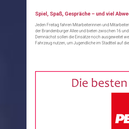
Spiel, Spaß, Gespräche – und viel Abw
Jeden Freitag fahren Mitarbeiterinnen und Mitarbei
der Brandenburger Allee und bieten zwischen 16 un
Demnächst sollen die Einsätze noch ausgeweitet w
Fahrzeug nutzen, um Jugendliche im Stadtteil auf 