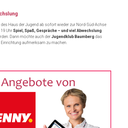
echslung
ter des Haus der Jugend ab sofort wieder zur Nord-Süd-Achse
d 19 Uhr
Spiel, Spaß, Gespräche – und viel Abwechslung
.
erden. Dann möchte auch der
Jugendklub Baumberg
das
die Einrichtung aufmerksam zu machen.