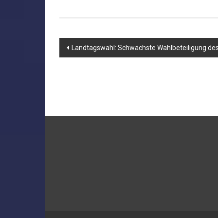
Beitragsnavigation
Landtagswahl: Schwächste Wahlbeteiligung de