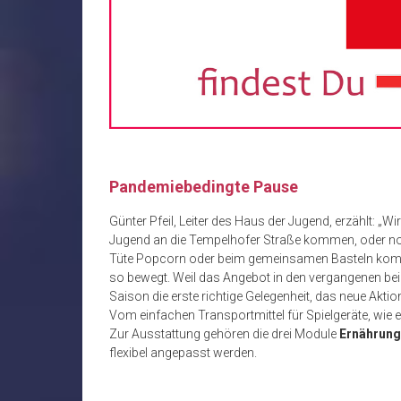
Pandemiebedingte Pause
Günter Pfeil, Leiter des Haus der Jugend, erzählt: „Wi
Jugend an die Tempelhofer Straße kommen, oder noch 
Tüte Popcorn oder beim gemeinsamen Basteln komme
so bewegt. Weil das Angebot in den vergangenen be
Saison die erste richtige Gelegenheit, das neue Akt
Vom einfachen Transportmittel für Spielgeräte, wie es
Zur Ausstattung gehören die drei Module
Ernährung
flexibel angepasst werden.