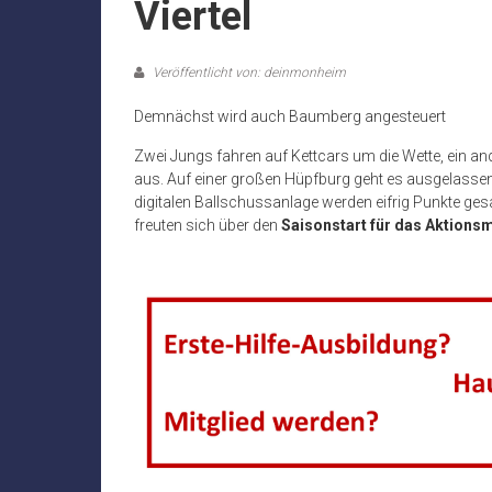
Viertel
Veröffentlicht von: deinmonheim
Demnächst wird auch Baumberg angesteuert
Zwei Jungs fahren auf Kettcars um die Wette, ein an
aus. Auf einer großen Hüpfburg geht es ausgelassen 
digitalen Ballschussanlage werden eifrig Punkte ge
freuten sich über den
Saisonstart für das Aktions