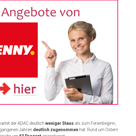
artet der ADAC deutlich
weniger Staus
als zum Ferienbeginn,
rgangenen Jahren
deutlich zugenommen
hat. Rund um Ostern
Vorjahr um
63 Prozent
angestiegen.