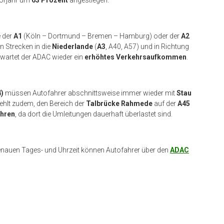
 der
A1
(Köln – Dortmund – Bremen – Hamburg) oder der
A2
 Strecken in die
Niederlande
(
A3
, A40, A57) und in Richtung
wartet der ADAC wieder ein
erhöhtes Verkehrsaufkommen
.
)
müssen Autofahrer abschnittsweise immer wieder mit
Stau
ehlt zudem, den Bereich der
Talbrücke Rahmede
auf der
A45
ahren
, da dort die Umleitungen dauerhaft überlastet sind.
nauen Tages- und Uhrzeit können Autofahrer über den
ADAC