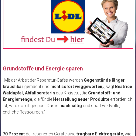
Grundstoffe und Energie sparen
„Mit der Arbeit der Reparatur-Cafés werden
Gegenstände länger
brauchbar
gemacht und
nicht sofort weggeworfen
„, sagt
Beatrice
Waldapfel, Abfallberaterin
des Kreises. „Die
Grundstoff- und
Energiemenge
, die für die
Herstellung neuer Produkte
erforderlich
ist, wird somit gespart. Das ist
nachhaltig
und spart wertvolle,
endliche Ressourcen.“
70 Prozent
der reparierten Geräte sind
tragbare Elektrogeräte
, wie