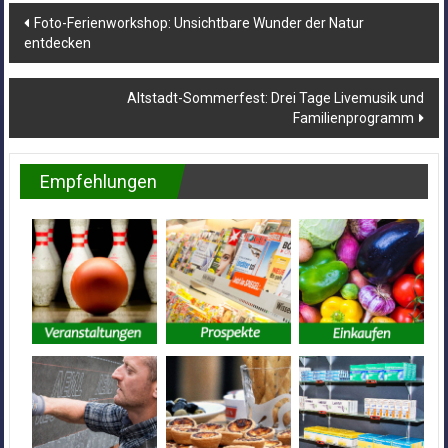
Beitragsnavigation
Foto-Ferienworkshop: Unsichtbare Wunder der Natur
entdecken
Altstadt-Sommerfest: Drei Tage Livemusik und
Familienprogramm
Empfehlungen