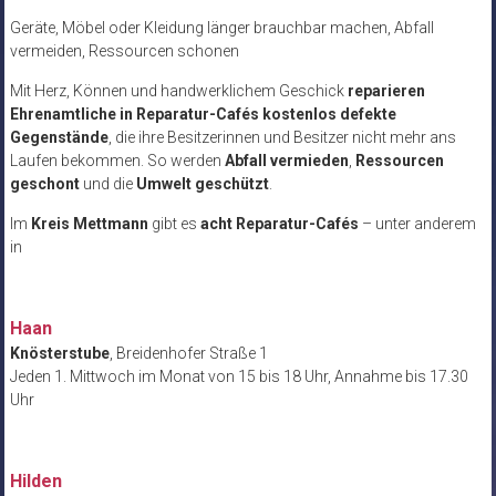
Geräte, Möbel oder Kleidung länger brauchbar machen, Abfall
vermeiden, Ressourcen schonen
Mit Herz, Können und handwerklichem Geschick
reparieren
Ehrenamtliche in Reparatur-Cafés kostenlos defekte
Gegenstände
, die ihre Besitzerinnen und Besitzer nicht mehr ans
Laufen bekommen. So werden
Abfall vermieden
,
Ressourcen
geschont
und die
Umwelt geschützt
.
Im
Kreis Mettmann
gibt es
acht Reparatur-Cafés
– unter anderem
in
Haan
Knösterstube
, Breidenhofer Straße 1
Jeden 1. Mittwoch im Monat von 15 bis 18 Uhr, Annahme bis 17.30
Uhr
Hilden