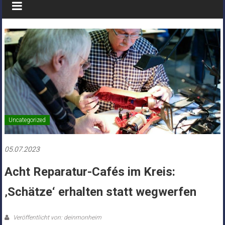
Uncategorized
05.07.2023
Acht Reparatur-Cafés im Kreis:
‚Schätze‘ erhalten statt wegwerfen
Veröffentlicht von: deinmonheim