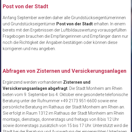
Post von der Stadt
Anfang September werden daher alle Grundstückseigentümerinnen
und Grundstückseigentümer
Post von der Stadt
erhalten. In einem
bereits mit den Ergebnissen der Luftbildauswertung vorausgefüllten
Fragebogen brauchen die Empfängerinnen und Empfänger dann nur
noch die Richtigkeit der Angaben bestätigen oder können diese
korrigieren und neu angeben.
Abfragen von Zisternen und Versickerungsanlagen
Ergänzend werden vorhandenen
Zisternen und
Versickerungsanlagen abgefragt
. Die Stadt Monheim am Rhein
bieten vom 9. September bis 4. Oktober eine gesonderte telefonische
Beratung unter der Rufnummer +49 2173 951-6600 sowie eine
persönliche Beratung im Rathaus der Stadt Monheim am Rhein an.
Sie erfolgt in Raum 1312 im Rathaus der Stadt Monheim am Rhein
montags, dienstags, donnerstags und freitags von 8 bis 12 Uhr
sowie donnerstags zusätzlich von 15 bis 17 Uhr. Unterstützt wird die
Stadt bei der Beratung und Auswertung der eingereichten Unterlagen