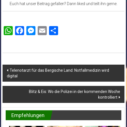
Euch hat unser Beitrag gefallen? Dann liked und teilt ihn gerne.
WhatsApp
Facebook
Messenger
Email
Teilen
Beitragsnavigation
Telenotarzt für das Bergische Land: Notfallmedizin wird
digital
Blitz & Eis: Wo die Polizei in der kommenden Woche
kontrolliert
Empfehlungen