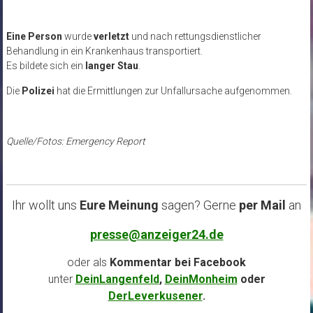
Eine Person
wurde
verletzt
und nach rettungsdienstlicher
Behandlung in ein Krankenhaus transportiert.
Es bildete sich ein
langer Stau
.
Die
Polizei
hat die Ermittlungen zur Unfallursache aufgenommen.
Quelle/Fotos: Emergency Report
Ihr wollt uns
Eure Meinung
sagen? Gerne
per Mail
an
presse@anzeiger24.de
oder als
Kommentar bei
Facebook
unter
DeinLangenfeld
,
DeinMonheim
oder
DerLeverkusener
.