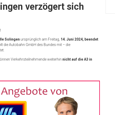
lingen verzögert sich
t
le Solingen
ursprünglich am Freitag,
14. Juni 2024, beendet
teilt die Autobahn GmbH des Bundes mit – die
et.
önnen Verkehrsteilnehmende weiterhin
nicht auf die A3 in