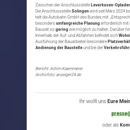
Zwischen der Anschlussstelle
Leverkusen-Opladen
Die Anschlussstelle
Solingen
wird seit März 2024 be
teilt die Autobahn GmbH des Bundes mit: „Entsprech
besonders
umfangreiche Planung
erforderlich mit 
Bauzeit so
gering
wie möglich zu halten. Darüber hin
Innerhalb der Auf- und Abfahrten befindet sich
Wohn
Ausführung der Bauarbeiten besondere
Platzverhäl
Andienung der Baustelle
und bei der
Verkehrsfüh
Bericht: Achim Kaemmerer
Archivfoto: anzeiger24.de
Ihr wollt uns
Eure Mei
presse
oder als
Komm