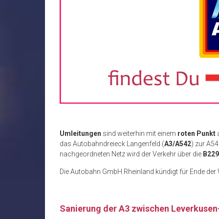
Umleitungen
sind weiterhin mit einem
roten Punkt
a
das Autobahndreieck Langenfeld (
A3/A542
) zur A5
nachgeordneten Netz wird der Verkehr über die
B229
Die Autobahn GmbH Rheinland kündigt für Ende de
Sanierung der A3 zwischen Leverkusen