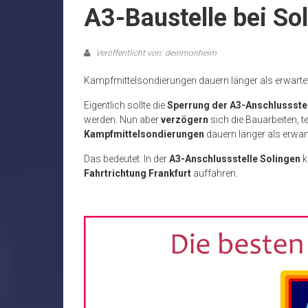
A3-Baustelle bei So
Veröffentlicht von: deinmonheim
Kampfmittelsondierungen dauern länger als erwarte
Eigentlich sollte die
Sperrung der A3-Anschlussstel
werden. Nun aber
verzögern
sich die Bauarbeiten, 
Kampfmittelsondierungen
dauern länger als erwart
Das bedeutet: In der
A3-Anschlussstelle Solingen
k
Fahrtrichtung Frankfurt
auffahren.