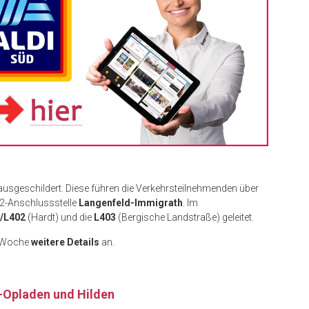
usgeschildert. Diese führen die Verkehrsteilnehmenden über
42-Anschlussstelle
Langenfeld-Immigrath
. Im
/L402
(Hardt) und die
L403
(Bergische Landstraße) geleitet.
r Woche
weitere Details
an.
-Opladen und Hilden