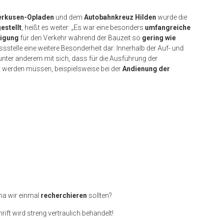
erkusen-Opladen
und dem
Autobahnkreuz Hilden
wurde die
estellt
, heißt es weiter: „Es war eine besonders
umfangreiche
tigung
für den Verkehr während der Bauzeit so
gering wie
ssstelle eine weitere Besonderheit dar: Innerhalb der Auf- und
 unter anderem mit sich, dass für die Ausführung der
 werden müssen, beispielsweise bei der
Andienung der
ma wir einmal
recherchieren
sollten?
rift wird streng vertraulich behandelt!