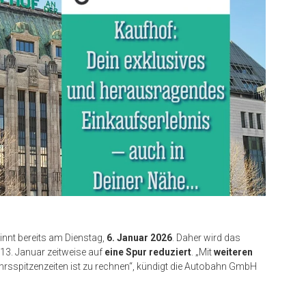
nnt bereits am Dienstag,
6. Januar 2026
. Daher wird das
13. Januar zeitweise auf
eine Spur reduziert
. „Mit
weiteren
rsspitzenzeiten ist zu rechnen“, kündigt die Autobahn GmbH