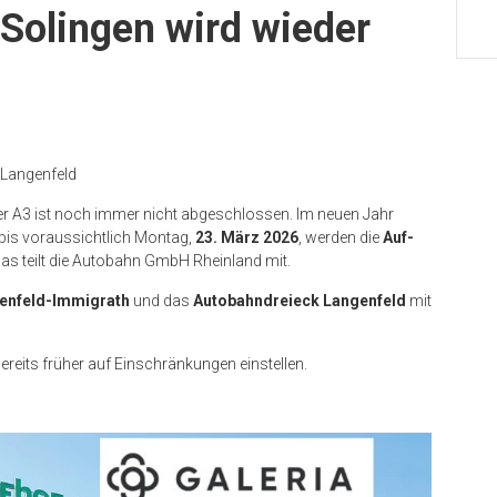
 Solingen wird wieder
 Langenfeld
er A3 ist noch immer nicht abgeschlossen. Im neuen Jahr
 bis voraussichtlich Montag,
23. März 2026
, werden die
Auf-
Das teilt die Autobahn GmbH Rheinland mit.
enfeld-Immigrath
und das
Autobahndreieck Langenfeld
mit
reits früher auf Einschränkungen einstellen.