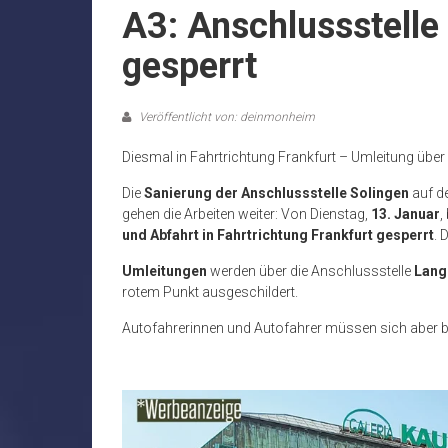
A3: Anschlussstelle
gesperrt
Veröffentlicht von: deinmonheim
Diesmal in Fahrtrichtung Frankfurt – Umleitung über
Die
Sanierung der Anschlussstelle Solingen
auf d
gehen die Arbeiten weiter: Von Dienstag,
13. Januar
,
und Abfahrt in Fahrtrichtung Frankfurt gesperrt
. 
Umleitungen
werden über die Anschlussstelle
Lang
rotem Punkt ausgeschildert.
Autofahrerinnen und Autofahrer müssen sich aber be