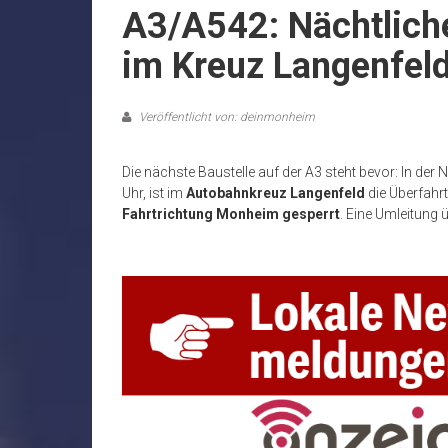
A3/A542: Nächtlich
im Kreuz Langenfel
Veröffentlicht von: deinmonheim
Die nächste Baustelle auf der A3 steht bevor: In der
Uhr, ist im
Autobahnkreuz Langenfeld
die Überfahr
Fahrtrichtung Monheim gesperrt
. Eine Umleitung 