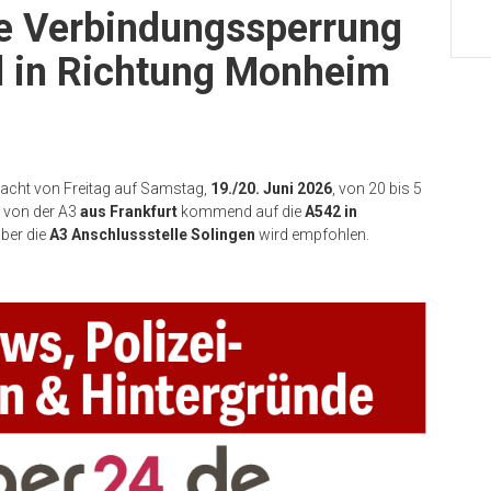
e Verbindungssperrung
d in Richtung Monheim
 Nacht von Freitag auf Samstag,
19./20. Juni 2026
, von 20 bis 5
t von der A3
aus Frankfurt
kommend auf die
A542 in
über die
A3 Anschlussstelle Solingen
wird empfohlen.