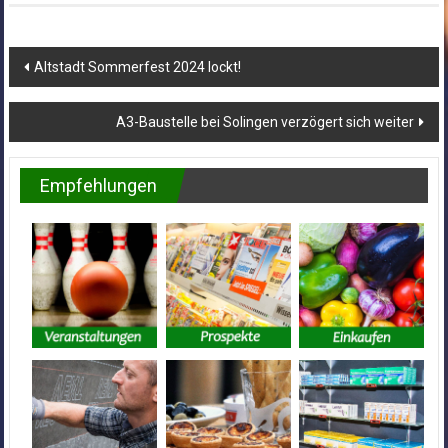
Beitragsnavigation
Altstadt Sommerfest 2024 lockt!
A3-Baustelle bei Solingen verzögert sich weiter
Empfehlungen