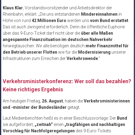
Klaus Klar
, Vorstandsvorsitzender und Arbeitsdirektor der
Rheinbahn, erklärt: „Die uns entstandenen
Mindereinnahmen
in
Höhe von rund
42 Millionen Euro
werden uns
vom Bund erstattet
.
Das ist auch zwingend erforderlich. Denn die öffentliche Euphorie
über das 9-Euro-Ticket darf nicht über die
über alle Maßen
angespannte Finanzsituation im deutschen Nahverkehr
hinwegtäuschen. Wir alle benötigen deutlich
mehr Finanzmittel für
den Betrieb unserer Flotten
wie für die
Modernisierung
unserer
Infrastrukturen zum Erreichen der
Verkehrswende
.“
Verkehrsministerkonferenz: Wer soll das bezahlen?
Keine richtiges Ergebnis
Am heutigen Freitag,
26. August
, haben die
Verkehrsministerinnen
und -minister der Bundesländer
getagt.
Laut Medienberichten heißt es in einer Beschlussvorlage: Der
Bund
sei aufgefordert,
„zeitnah“
einen
„tragfähigen und nachhaltigen
Vorschlag für Nachfolgeregelungen
des 9-Euro-Tickets