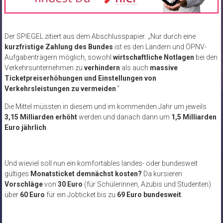
Der SPIEGEL zitiert aus dem Abschlusspapier: „Nur durch eine
kurzfristige Zahlung des Bundes
ist es den Ländern und ÖPNV-
Aufgabenträgern möglich, sowohl
wirtschaftliche Notlagen
bei den
Verkehrsunternehmen zu
verhindern
als auch
massive
Ticketpreiserhöhungen und Einstellungen von
Verkehrsleistungen zu vermeiden
.“
Die Mittel müssten in diesem und im kommenden Jahr um jeweils
3,15 Milliarden erhöht
werden und danach dann um
1,5 Milliarden
Euro jährlich
.
Und wieviel soll nun ein komfortables landes- oder bundesweit
gültiges
Monatsticket demnächst kosten?
Da kursieren
Vorschläge
von
30 Euro
(für Schülerinnen, Azubis und Studenten)
über
60 Euro
für ein Jobticket bis zu
69 Euro bundesweit
.