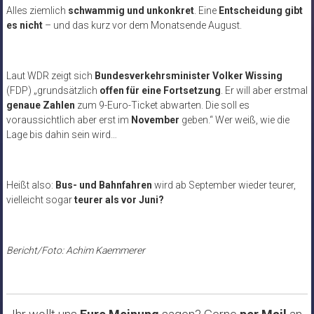
Alles ziemlich
schwammig und unkonkret
. Eine
Entscheidung gibt
es nicht
– und das kurz vor dem Monatsende August.
Laut WDR zeigt sich
Bundesverkehrsminister Volker Wissing
(FDP) „grundsätzlich
offen für eine Fortsetzung
. Er will aber erstmal
genaue Zahlen
zum 9-Euro-Ticket abwarten. Die soll es
voraussichtlich aber erst im
November
geben.“ Wer weiß, wie die
Lage bis dahin sein wird…
Heißt also:
Bus- und Bahnfahren
wird ab September wieder teurer,
vielleicht sogar
teurer als vor Juni?
Bericht/Foto: Achim Kaemmerer