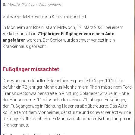
Veröffentlicht von: deinmonheim
Schwerverletzter wurde in Klinik transportiert
In Monheim am Rhein ist am Mittwoch, 12. März 2025, bei einem
Verkehrsunfall ein
71-jähriger Fußgänger von einem Auto
angefahren
worden. Der Senior wurde schwer verletzt in ein
Krankenhaus gebracht.
Fußgänger missachtet
Das war nach aktuellen Erkenntnissen passiert: Gegen 10:10 Uhr
befuhr ein 72-jähriger Mann aus Monheim am Rhein mit seinem Ford
Transit die Schwalbenstraße in Richtung Opladener Straße. In Höhe
der Hausnummer 11 missachtete er einen 71-jährigen Fußgänger,
den Fußgängerweg in Richtung Hasenstraße überquerte. Das Auto
kollidierte mit dem Monheimer, der stürzte und schwer verletzt wurde.
Rettungskräfte brachten den Mann zur stationären Behandlung in ein
Krankenhaus.