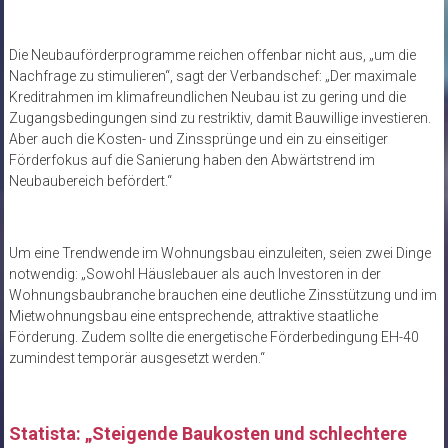
Die Neubauförderprogramme reichen offenbar nicht aus, „um die
Nachfrage zu stimulieren“, sagt der Verbandschef: „Der maximale
Kreditrahmen im klimafreundlichen Neubau ist zu gering und die
Zugangsbedingungen sind zu restriktiv, damit Bauwillige investieren.
Aber auch die Kosten- und Zinssprünge und ein zu einseitiger
Förderfokus auf die Sanierung haben den Abwärtstrend im
Neubaubereich befördert.“
Um eine Trendwende im Wohnungsbau einzuleiten, seien zwei Dinge
notwendig: „Sowohl Häuslebauer als auch Investoren in der
Wohnungsbaubranche brauchen eine deutliche Zinsstützung und im
Mietwohnungsbau eine entsprechende, attraktive staatliche
Förderung. Zudem sollte die energetische Förderbedingung EH-40
zumindest temporär ausgesetzt werden.“
Statista: „Steigende Baukosten und schlechtere