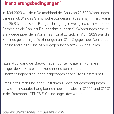
Finanzierungsbedingungen“
Im Mai 2023 wurde in Deutschland der Bau von 23 500 Wohnungen
genehmigt. Wie das Statistische Bundesamt (Destatis) mitteilt, waren
das 25,9 % oder 8 200 Baugenehmigungen weniger als im Mai 2022.
Damit ging die Zahl der Baugenehmigungen für Wohnungen erneut
stark gegenüber dem Vorjahresmonat zurück. Im April 2023 war die
Zahl neu genehmigter Wohnungen um 31,9 % gegenüber April 2022
und im März 2023 um 29,6 % gegenüber März 2022 gesunken.
„Zum Rückgang der Bauvorhaben dürften weiterhin vor allem
steigende Baukosten und zunehmend schlechtere
Finanzierungsbedingungen beigetragen haben“, teilt Destatis mit.
Detaillierte Daten und lange Zeitreihen zu den Baugenehmigungen
sowie zum Bauüberhang können über die Tabellen 31111 und 31131
in der Datenbank GENESIS-Online abgerufen werden.
Quellen: Statistisches Bundesamt / ZDB