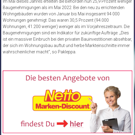
Im Mai dieses Jahres erteilten die Behörden nun 25,9 Prozent weniger
Baugenehmigungen als im Mai 2022. Bei den neu zu errichtenden
Wohngebäuden wurden von Januar bis Mai insgesamt 94 000
Wohnungen genehmigt. Das waren 30,5 Prozent (94.000
Wohnungen, 41.200 weniger) weniger als im Vorjahreszeitraum. Die
Baugenehmigungen sind ein Indikator für zukünftige Aufträge. „Dies
ist ein massiver Einbruch bei den privaten Bauinvestitionen absehbar,
der sich im Wohnungsbau auftut und herbe Markteinschnitte immer
wahrscheinlicher macht“, so Pakleppa.