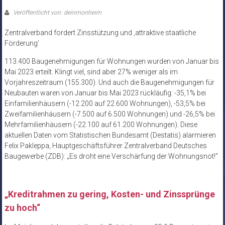
Veröffentlicht von: deinmonheim
Zentralverband fordert Zinsstützung und ‚attraktive staatliche
Förderung‘
113.400 Baugenehmigungen für Wohnungen wurden von Januar bis
Mai 2023 erteilt. Klingt viel, sind aber 27% weniger als im
Vorjahreszeitraum (155.300). Und auch die Baugenehmigungen für
Neubauten waren von Januar bis Mai 2023 rückläufig: -35,1% bei
Einfamilienhäusern (-12.200 auf 22.600 Wohnungen), -53,5% bei
Zweifamilienhäusern (-7.500 auf 6.500 Wohnungen) und -26,5% bei
Mehrfamilienhäusern (-22.100 auf 61.200 Wohnungen). Diese
aktuellen Daten vom Statistischen Bundesamt (Destatis) alarmieren
Felix Pakleppa, Hauptgeschäftsführer Zentralverband Deutsches
Baugewerbe (ZDB): „Es droht eine Verschärfung der Wohnungsnot!“
„Kreditrahmen zu gering, Kosten- und Zinssprünge
zu hoch“